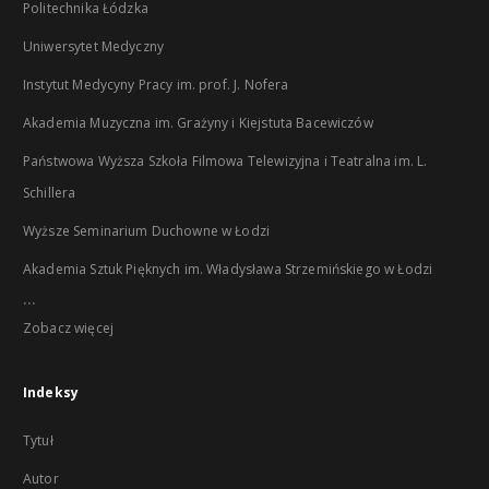
Politechnika Łódzka
Uniwersytet Medyczny
Instytut Medycyny Pracy im. prof. J. Nofera
Akademia Muzyczna im. Grażyny i Kiejstuta Bacewiczów
Państwowa Wyższa Szkoła Filmowa Telewizyjna i Teatralna im. L.
Schillera
Wyższe Seminarium Duchowne w Łodzi
Akademia Sztuk Pięknych im. Władysława Strzemińskiego w Łodzi
...
Zobacz więcej
Indeksy
Tytuł
Autor