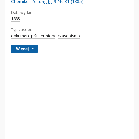
Chemiker Zeitung Jg. 9 Nr. 31 (1885)
Data wydania:
1885
Typ zasobu:
dokument piśmienniczy
;
czasopismo
Więcej