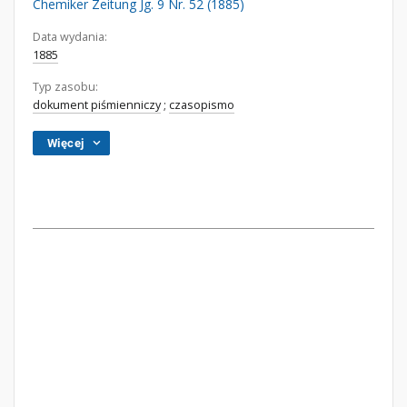
Chemiker Zeitung Jg. 9 Nr. 52 (1885)
Data wydania:
1885
Typ zasobu:
dokument piśmienniczy
;
czasopismo
Więcej