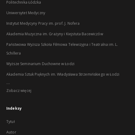
Politechnika Łódzka
Uniwersytet Medyczny
Instytut Medycyny Pracy im. prof. J. Nofera
Akademia Muzyczna im. Grażyny i Kiejstuta Bacewiczów
Państwowa Wyższa Szkoła Filmowa Telewizyjna i Teatralna im. L.
Schillera
Wyższe Seminarium Duchowne w Łodzi
Akademia Sztuk Pięknych im. Władysława Strzemińskiego w Łodzi
...
Zobacz więcej
Indeksy
Tytuł
Autor