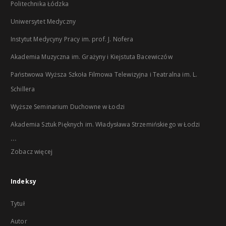
Politechnika Łódzka
Uniwersytet Medyczny
Instytut Medycyny Pracy im. prof. J. Nofera
Akademia Muzyczna im. Grażyny i Kiejstuta Bacewiczów
Państwowa Wyższa Szkoła Filmowa Telewizyjna i Teatralna im. L.
Schillera
Wyższe Seminarium Duchowne w Łodzi
Akademia Sztuk Pięknych im. Władysława Strzemińskiego w Łodzi
...
Zobacz więcej
Indeksy
Tytuł
Autor