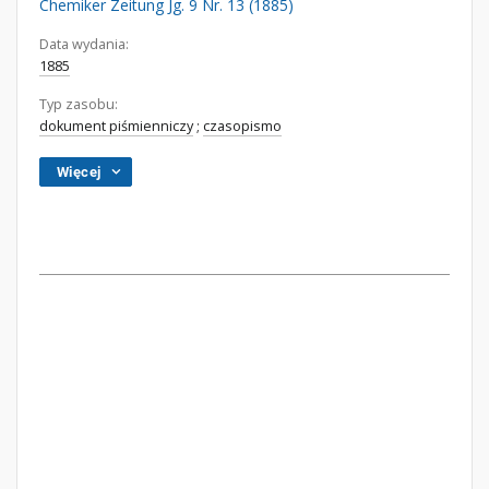
Chemiker Zeitung Jg. 9 Nr. 13 (1885)
Data wydania:
1885
Typ zasobu:
dokument piśmienniczy
;
czasopismo
Więcej