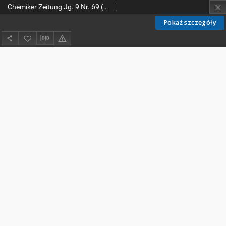
Chemiker Zeitung Jg. 9 Nr. 69 (1885)
Pokaż szczegóły