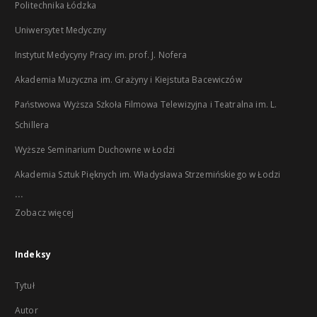
Politechnika Łódzka
Uniwersytet Medyczny
Instytut Medycyny Pracy im. prof. J. Nofera
Akademia Muzyczna im. Grażyny i Kiejstuta Bacewiczów
Państwowa Wyższa Szkoła Filmowa Telewizyjna i Teatralna im. L.
Schillera
Wyższe Seminarium Duchowne w Łodzi
Akademia Sztuk Pięknych im. Władysława Strzemińskiego w Łodzi
...
Zobacz więcej
Indeksy
Tytuł
Autor