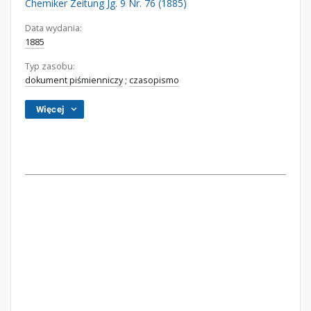
Chemiker Zeitung Jg. 9 Nr. 76 (1885)
Data wydania:
1885
Typ zasobu:
dokument piśmienniczy
;
czasopismo
Więcej