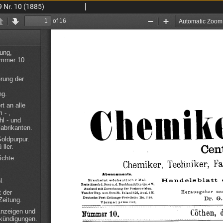
9 Nr. 10 (1885)