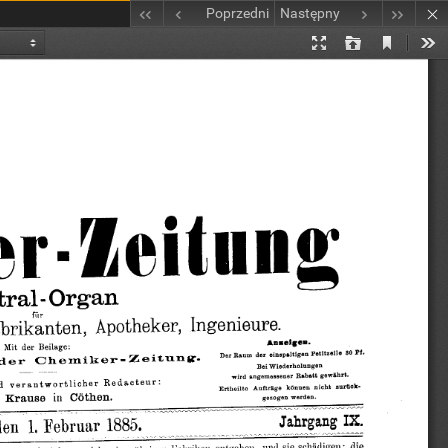
Poprzedni
Następny