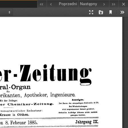
Poprzedni
Następny