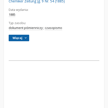
Chemiker Zeitung Jg. 9 Nr. 54 (1885)
Data wydania:
1885
Typ zasobu:
dokument piśmienniczy
;
czasopismo
Więcej