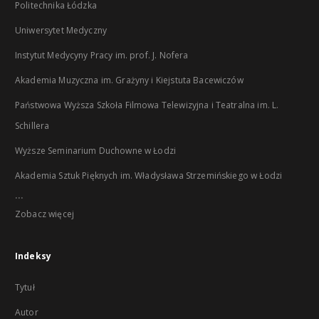
Politechnika Łódzka
Uniwersytet Medyczny
Instytut Medycyny Pracy im. prof. J. Nofera
Akademia Muzyczna im. Grażyny i Kiejstuta Bacewiczów
Państwowa Wyższa Szkoła Filmowa Telewizyjna i Teatralna im. L.
Schillera
Wyższe Seminarium Duchowne w Łodzi
Akademia Sztuk Pięknych im. Władysława Strzemińskiego w Łodzi
...
Zobacz więcej
Indeksy
Tytuł
Autor