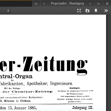
Poprzedni
Następny