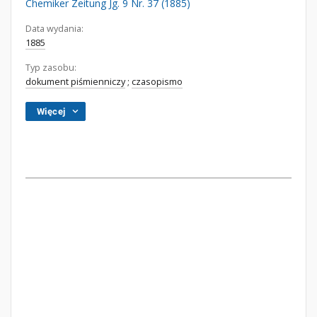
Chemiker Zeitung Jg. 9 Nr. 37 (1885)
Data wydania:
1885
Typ zasobu:
dokument piśmienniczy
;
czasopismo
Więcej