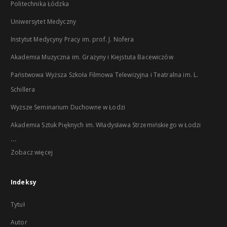
Politechnika Łódzka
Uniwersytet Medyczny
Instytut Medycyny Pracy im. prof. J. Nofera
Akademia Muzyczna im. Grażyny i Kiejstuta Bacewiczów
Państwowa Wyższa Szkoła Filmowa Telewizyjna i Teatralna im. L.
Schillera
Wyższe Seminarium Duchowne w Łodzi
Akademia Sztuk Pięknych im. Władysława Strzemińskiego w Łodzi
...
Zobacz więcej
Indeksy
Tytuł
Autor