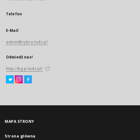
Telefon
E-Mail
admin@cybra.lodz.pl
Odwiedź nas!
http://bg.p.lodz.pl/
MAPA STRONY
Strona główna