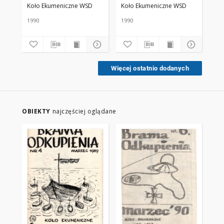
Koło Ekumeniczne WSD
Koło Ekumeniczne WSD
Ko
1990
1990
198
Więcej ostatnio dodanych
OBIEKTY
najczęściej oglądane