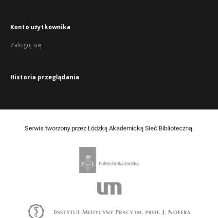
Konto użytkownika
Zaloguj się
Historia przeglądania
Serwis tworzony przez Łódzką Akademicką Sieć Biblioteczną.