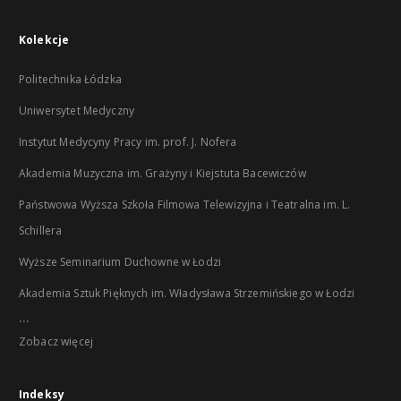
Kolekcje
Politechnika Łódzka
Uniwersytet Medyczny
Instytut Medycyny Pracy im. prof. J. Nofera
Akademia Muzyczna im. Grażyny i Kiejstuta Bacewiczów
Państwowa Wyższa Szkoła Filmowa Telewizyjna i Teatralna im. L.
Schillera
Wyższe Seminarium Duchowne w Łodzi
Akademia Sztuk Pięknych im. Władysława Strzemińskiego w Łodzi
...
Zobacz więcej
Indeksy