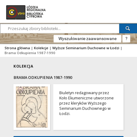
Wyszukiwanie zaawansowane
?
Strona główna
|
Kolekcje
|
Wyższe Seminarium Duchowne w Łodzi
|
Brama Odkupienia 1987-1990
KOLEKCJA
BRAMA ODKUPIENIA 1987-1990
Biuletyn redagowany przez
Koło Ekumeniczne utworzone
przez kleryków Wyższego
Seminarium Duchownego w
Łodzi.