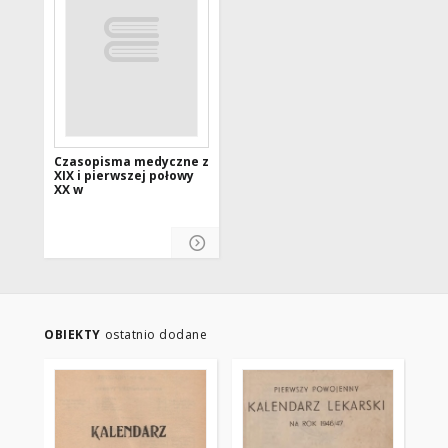
Czasopisma medyczne z
XIX i pierwszej połowy
XX w
OBIEKTY
ostatnio dodane