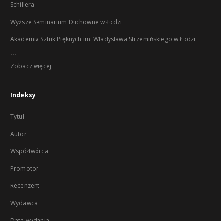
Schillera
Wyższe Seminarium Duchowne w Łodzi
Akademia Sztuk Pięknych im. Władysława Strzemińskiego w Łodzi
...
Zobacz więcej
Indeksy
Tytuł
Autor
Współtwórca
Promotor
Recenzent
Wydawca
Data wydania