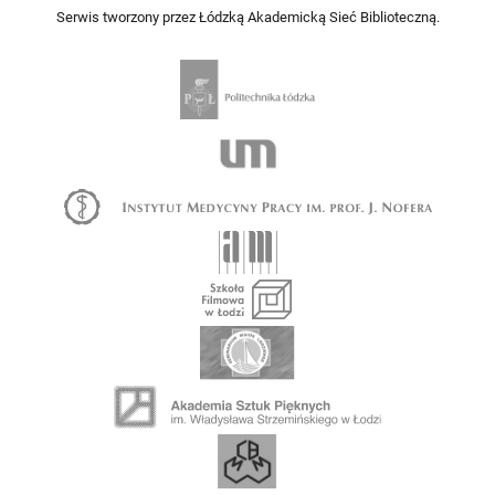
Serwis tworzony przez Łódzką Akademicką Sieć Biblioteczną.