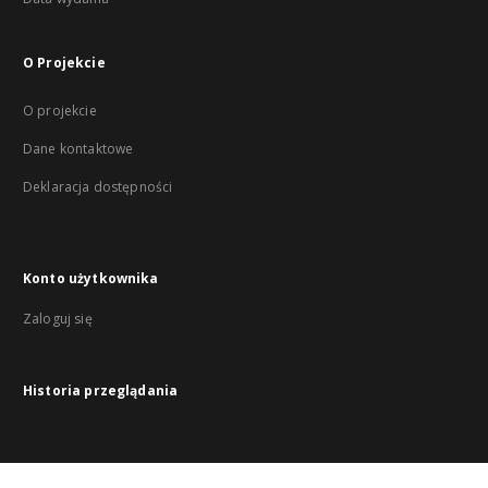
O Projekcie
O projekcie
Dane kontaktowe
Deklaracja dostępności
Konto użytkownika
Zaloguj się
Historia przeglądania