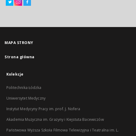
MAPA STRONY
Strona główna
Kolekcje
Politechnika Łódzka
Uniwersytet Medyczny
Instytut Medycyny Pracy im. prof. J. Nofera
Akademia Muzyczna im. Grażyny i Kiejstuta Bacewiczów
Państwowa Wyższa Szkoła Filmowa Telewizyjna i Teatralna im. L.