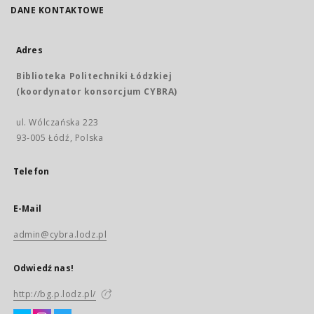
DANE KONTAKTOWE
Adres
Biblioteka Politechniki Łódzkiej
(koordynator konsorcjum CYBRA)
ul. Wólczańska 223
93-005 Łódź, Polska
Telefon
E-Mail
admin@cybra.lodz.pl
Odwiedź nas!
http://bg.p.lodz.pl/