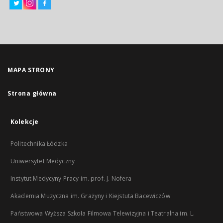
MAPA STRONY
Strona główna
Kolekcje
Politechnika Łódzka
Uniwersytet Medyczny
Instytut Medycyny Pracy im. prof. J. Nofera
Akademia Muzyczna im. Grażyny i Kiejstuta Bacewiczów
Państwowa Wyższa Szkoła Filmowa Telewizyjna i Teatralna im. L.