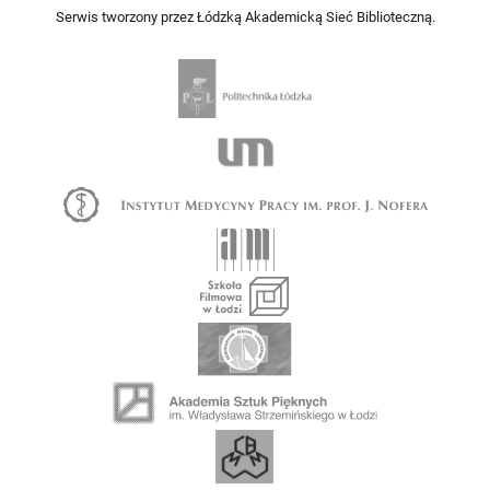
Serwis tworzony przez Łódzką Akademicką Sieć Biblioteczną.