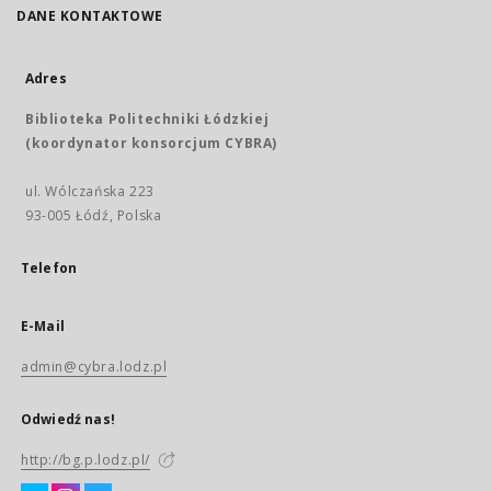
DANE KONTAKTOWE
Adres
Biblioteka Politechniki Łódzkiej
(koordynator konsorcjum CYBRA)
ul. Wólczańska 223
93-005 Łódź, Polska
Telefon
E-Mail
admin@cybra.lodz.pl
Odwiedź nas!
http://bg.p.lodz.pl/