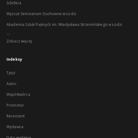
Schillera
Wyższe Seminarium Duchowne w Łodzi
Akademia Sztuk Pięknych im. Władysława Strzemińskiego w Łodzi
...
Zobacz więcej
Indeksy
Tytuł
Autor
Współtwórca
Promotor
Recenzent
Wydawca
Data wydania