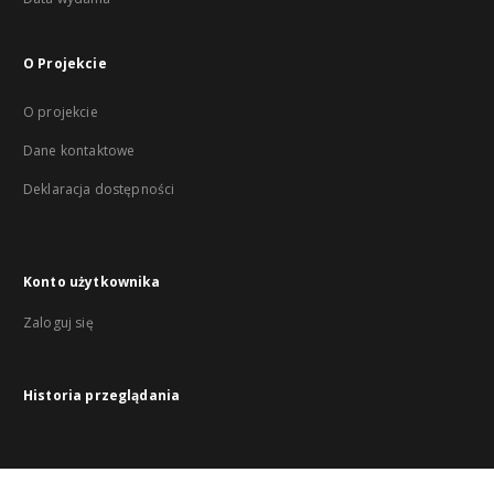
O Projekcie
O projekcie
Dane kontaktowe
Deklaracja dostępności
Konto użytkownika
Zaloguj się
Historia przeglądania