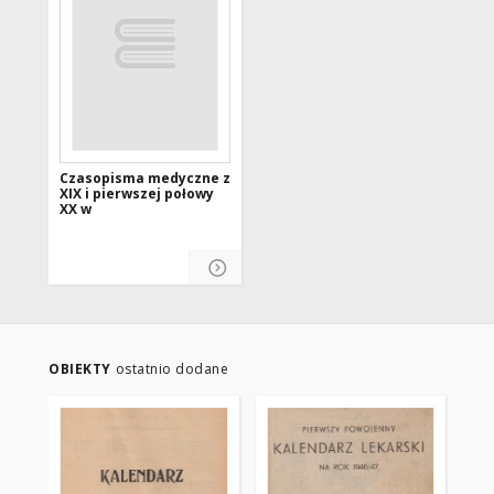
Czasopisma medyczne z
XIX i pierwszej połowy
XX w
OBIEKTY
ostatnio dodane