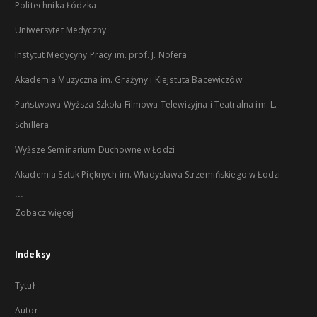
Politechnika Łódzka
Uniwersytet Medyczny
Instytut Medycyny Pracy im. prof. J. Nofera
Akademia Muzyczna im. Grażyny i Kiejstuta Bacewiczów
Państwowa Wyższa Szkoła Filmowa Telewizyjna i Teatralna im. L.
Schillera
Wyższe Seminarium Duchowne w Łodzi
Akademia Sztuk Pięknych im. Władysława Strzemińskiego w Łodzi
...
Zobacz więcej
Indeksy
Tytuł
Autor