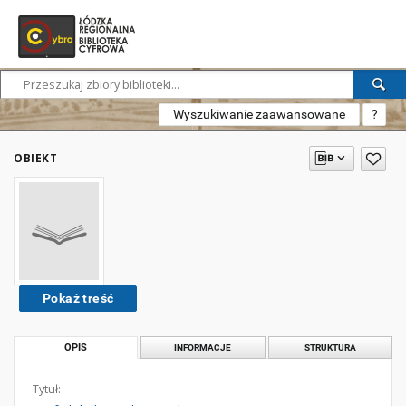
Wyszukiwanie zaawansowane
?
OBIEKT
Pokaż treść
OPIS
INFORMACJE
STRUKTURA
Tytuł: