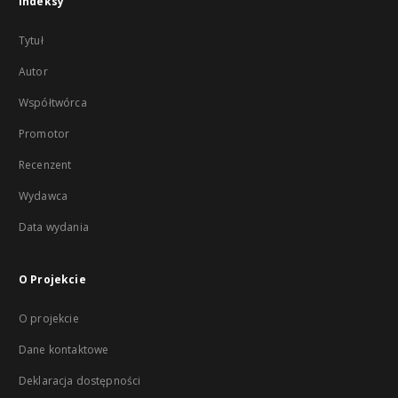
Indeksy
Tytuł
Autor
Współtwórca
Promotor
Recenzent
Wydawca
Data wydania
O Projekcie
O projekcie
Dane kontaktowe
Deklaracja dostępności