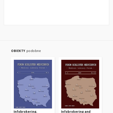
OBIEKTY
podobne
Infobrokering,
Infobrokering and
Il