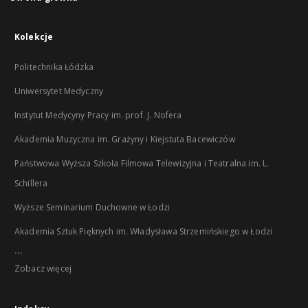
Kolekcje
Politechnika Łódzka
Uniwersytet Medyczny
Instytut Medycyny Pracy im. prof. J. Nofera
Akademia Muzyczna im. Grażyny i Kiejstuta Bacewiczów
Państwowa Wyższa Szkoła Filmowa Telewizyjna i Teatralna im. L.
Schillera
Wyższe Seminarium Duchowne w Łodzi
Akademia Sztuk Pięknych im. Władysława Strzemińskiego w Łodzi
...
Zobacz więcej