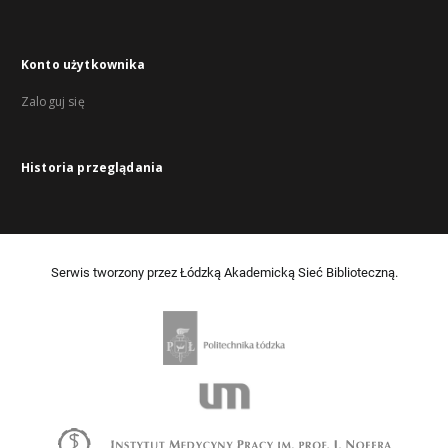
Konto użytkownika
Zaloguj się
Historia przeglądania
Serwis tworzony przez Łódzką Akademicką Sieć Biblioteczną.