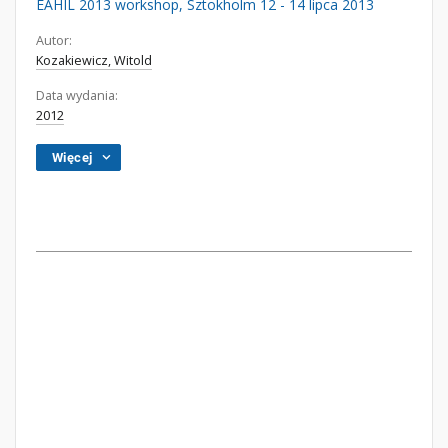
EAHIL 2013 workshop, Sztokholm 12 - 14 lipca 2013
Autor:
Kozakiewicz, Witold
Data wydania:
2012
Więcej