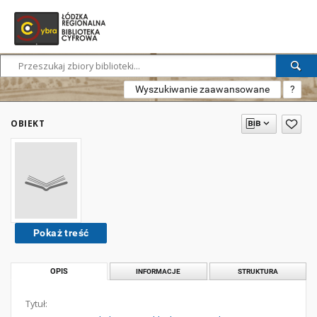
Wyszukiwanie zaawansowane
?
OBIEKT
Pokaż treść
OPIS
INFORMACJE
STRUKTURA
Tytuł: