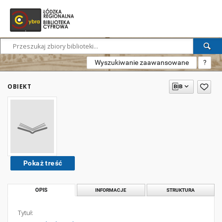
Wyszukiwanie zaawansowane
?
OBIEKT
Pokaż treść
OPIS
INFORMACJE
STRUKTURA
Tytuł: