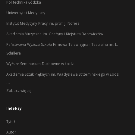
Politechnika Łódzka
Uniwersytet Medyczny
Instytut Medycyny Pracy im. prof. J. Nofera
Akademia Muzyczna im. Grażyny i Kiejstuta Bacewiczów
Państwowa Wyższa Szkoła Filmowa Telewizyjna i Teatralna im. L.
Schillera
Wyższe Seminarium Duchowne w Łodzi
Akademia Sztuk Pięknych im. Władysława Strzemińskiego w Łodzi
...
Zobacz więcej
Indeksy
Tytuł
Autor