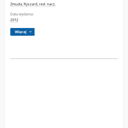
Żmuda, Ryszard, red. nacz.
Data wydania:
2012
Więcej