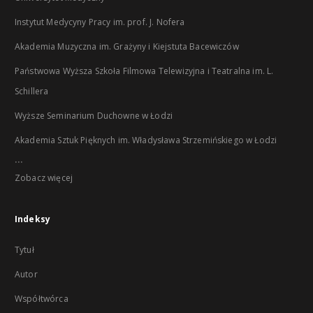
Instytut Medycyny Pracy im. prof. J. Nofera
Akademia Muzyczna im. Grażyny i Kiejstuta Bacewiczów
Państwowa Wyższa Szkoła Filmowa Telewizyjna i Teatralna im. L.
Schillera
Wyższe Seminarium Duchowne w Łodzi
Akademia Sztuk Pięknych im. Władysława Strzemińskiego w Łodzi
...
Zobacz więcej
Indeksy
Tytuł
Autor
Współtwórca