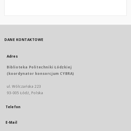
DANE KONTAKTOWE
Adres
Biblioteka Politechniki Łódzkiej
(koordynator konsorcjum CYBRA)
ul. Wólczańska 223
93-005 Łódź, Polska
Telefon
E-Mail