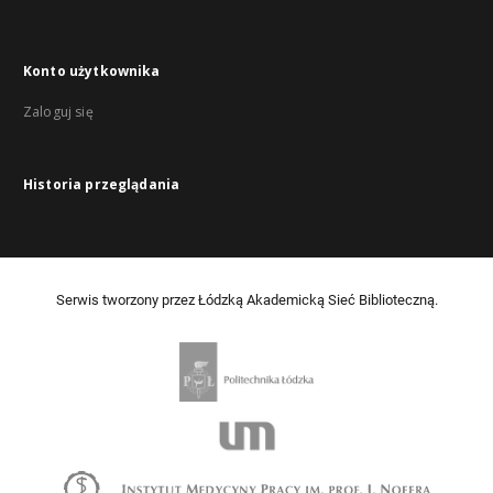
Konto użytkownika
Zaloguj się
Historia przeglądania
Serwis tworzony przez Łódzką Akademicką Sieć Biblioteczną.