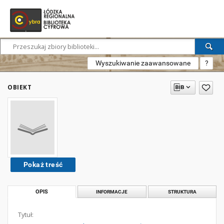
Wyszukiwanie zaawansowane
?
OBIEKT
Pokaż treść
OPIS
INFORMACJE
STRUKTURA
Tytuł: