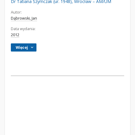
Dr Tatiana Szymczak (ur. 1948), Wrocław – AM/UM
Autor:
Dąbrowski, Jan
Data wydania:
2012
Więcej