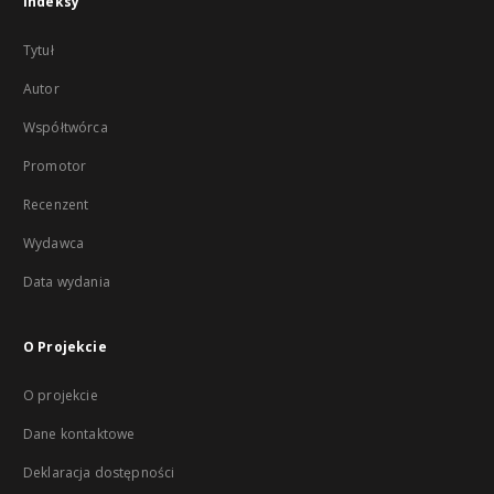
Indeksy
Tytuł
Autor
Współtwórca
Promotor
Recenzent
Wydawca
Data wydania
O Projekcie
O projekcie
Dane kontaktowe
Deklaracja dostępności