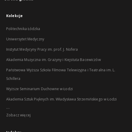
Kolekcje
Politechnika Łódzka
Uniwersytet Medyczny
Instytut Medycyny Pracy im. prof. J. Nofera
Akademia Muzyczna im. Grażyny i Kiejstuta Bacewiczów
Państwowa Wyższa Szkoła Filmowa Telewizyjna i Teatralna im. L.
Schillera
Wyższe Seminarium Duchowne w Łodzi
Akademia Sztuk Pięknych im. Władysława Strzemińskiego w Łodzi
...
Zobacz więcej