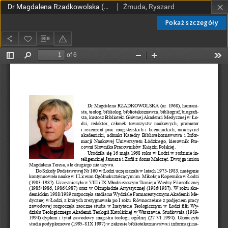
Dr Magdalena Rzadkowolska (ur. 1968), Łódź - AM
Żmuda, Ryszard
Pokaż szczegóły