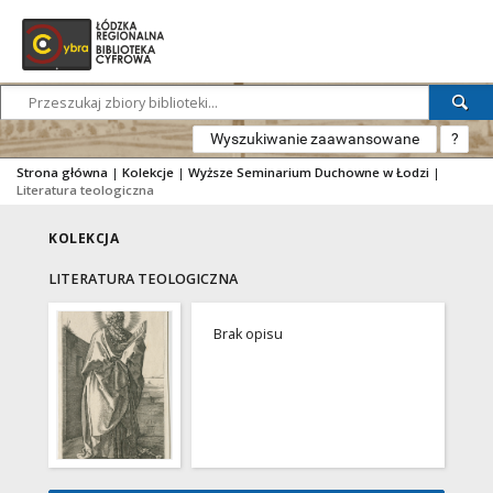
Wyszukiwanie zaawansowane
?
Strona główna
|
Kolekcje
|
Wyższe Seminarium Duchowne w Łodzi
|
Literatura teologiczna
KOLEKCJA
LITERATURA TEOLOGICZNA
Brak opisu