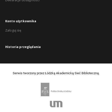
Deklaracja dostępności
Konto użytkownika
Zaloguj się
Historia przeglądania
Serwis tworzony przez Łódzką Akademicką Sieć Biblioteczną.