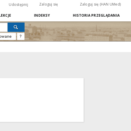
Zaloguj się
Zaloguj się (HAN UMed)
Udostępnij
EKCJE
INDEKSY
HISTORIA PRZEGLĄDANIA
sowane
?