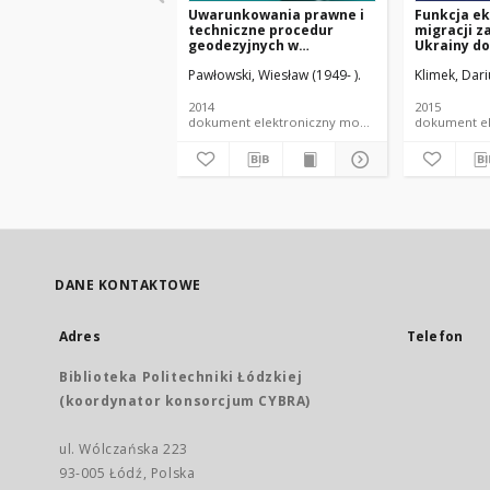
Uwarunkowania prawne i
Funkcja e
techniczne procedur
migracji z
geodezyjnych w
Ukrainy do
budownictwie
Pawłowski, Wiesław (1949- ).
Klimek, Dari
2014
2015
dokument elektroniczny monografia PŁ
DANE KONTAKTOWE
Adres
Telefon
Biblioteka Politechniki Łódzkiej
(koordynator konsorcjum CYBRA)
ul. Wólczańska 223
93-005 Łódź, Polska