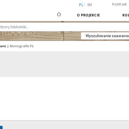
Kontrast
PL
EN
O PROJEKCIE
KOL
Wyszukiwanie zaawan
iane
|
Monografie PŁ