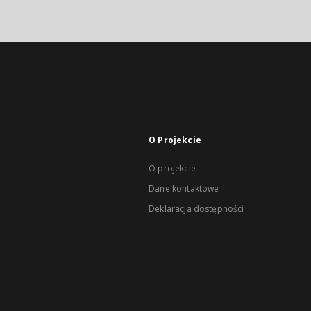
O Projekcie
O projekcie
Dane kontaktowe
Deklaracja dostępności