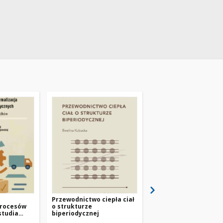
Przewodnictwo ciepła ciał
Polityki wspólnotowe
procesów
o strukturze
wieloszczeblowym
studia
biperiodycznej
zarządzaniu w Unii
Europejskiej – wybra