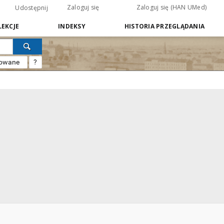
Zaloguj się
Zaloguj się (HAN UMed)
Udostępnij
EKCJE
INDEKSY
HISTORIA PRZEGLĄDANIA
sowane
?