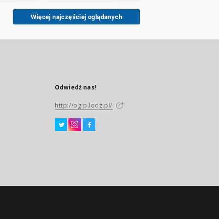
Więcej najczęściej oglądanych
Odwiedź nas!
http://bg.p.lodz.pl/