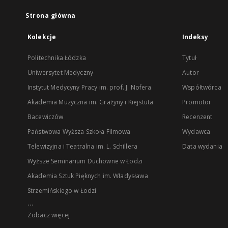
Strona główna
Kolekcje
Indeksy
Politechnika Łódzka
Tytuł
Uniwersytet Medyczny
Autor
Instytut Medycyny Pracy im. prof. J. Nofera
Współtwórca
Akademia Muzyczna im. Grażyny i Kiejstuta
Promotor
Bacewiczów
Recenzent
Państwowa Wyższa Szkoła Filmowa
Wydawca
Telewizyjna i Teatralna im. L. Schillera
Data wydania
Wyższe Seminarium Duchowne w Łodzi
Akademia Sztuk Pięknych im. Władysława
Strzemińskiego w Łodzi
...
Zobacz więcej