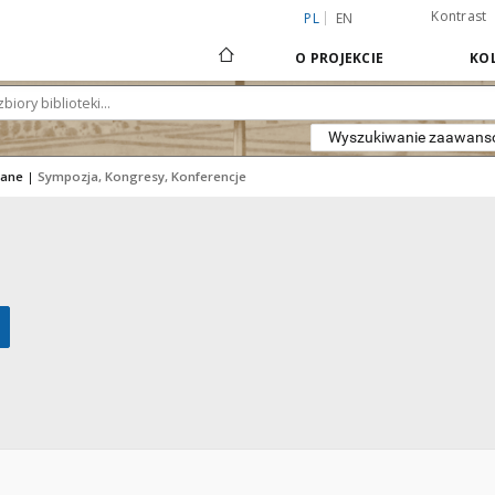
Kontrast
PL
EN
O PROJEKCIE
KOL
Wyszukiwanie zaawan
iane
|
Sympozja, Kongresy, Konferencje