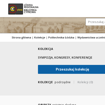
Strona główna
|
Kolekcje
|
Politechnika Łódzka
|
Wydawnictwa uczeln
KOLEKCJA
SYMPOZJA, KONGRESY, KONFERENCJE
Przeszukaj kolekcję
KOLEKCJE
podrzędne
Kolekcji (0)
OBIEKTY
ostatnio dodane