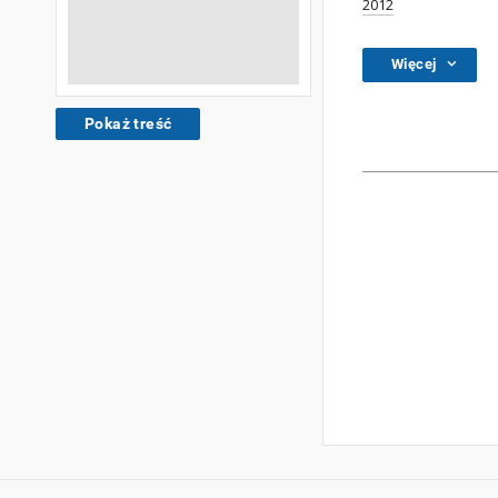
2012
Więcej
Pokaż treść