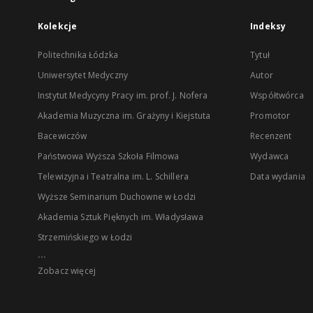
Kolekcje
Indeksy
Politechnika Łódzka
Tytuł
Uniwersytet Medyczny
Autor
Instytut Medycyny Pracy im. prof. J. Nofera
Współtwórca
Akademia Muzyczna im. Grażyny i Kiejstuta
Promotor
Bacewiczów
Recenzent
Państwowa Wyższa Szkoła Filmowa
Wydawca
Telewizyjna i Teatralna im. L. Schillera
Data wydania
Wyższe Seminarium Duchowne w Łodzi
Akademia Sztuk Pięknych im. Władysława
Strzemińskiego w Łodzi
...
Zobacz więcej