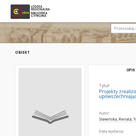
OBIEKT
OPIS
Tytuł:
Projekty zreali
upowszechniając
Autor:
Sławińska, Renata; 
Data wydania: