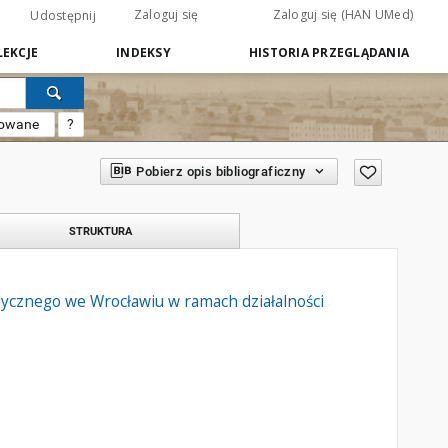
Zaloguj się
Zaloguj się (HAN UMed)
Udostępnij
EKCJE
INDEKSY
HISTORIA PRZEGLĄDANIA
sowane
?
Pobierz opis bibliograficzny
STRUKTURA
dycznego we Wrocławiu w ramach działalności