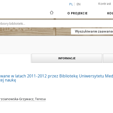
Kontrast
PL
EN
O PROJEKCIE
KOL
Wyszukiwanie zaawan
INFORMACJE
zowane w latach 2011-2012 przez Bibliotekę Uniwersytetu Me
ej naukę
Trzcianowska-Grzywacz, Teresa