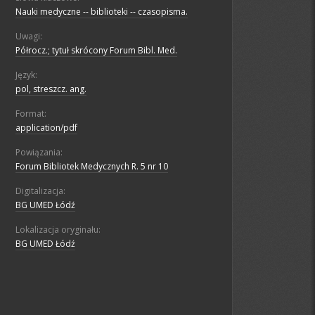
Nauki medyczne -- biblioteki -- czasopisma.
Uwagi:
Półrocz.; tytuł skrócony Forum Bibl. Med.
Język:
pol, streszcz. ang.
Format:
application/pdf
Powiązania:
Forum Bibliotek Medycznych R. 5 nr 10
Digitalizacja:
BG UMED Łódź
Lokalizacja oryginału:
BG UMED Łódź