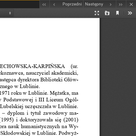
Poprzedni
Następny