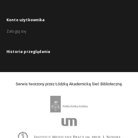
Konto użytkownika
Zaloguj się
Historia przeglądania
Serwis tworzony przez Łódzką Akademicką Sieć Biblioteczną.