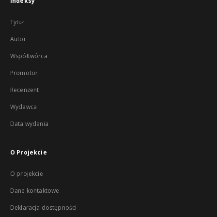
Indeksy
Tytuł
Autor
Współtwórca
Promotor
Recenzent
Wydawca
Data wydania
O Projekcie
O projekcie
Dane kontaktowe
Deklaracja dostępności