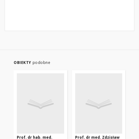
OBIEKTY
podobne
Prof. dr hab. med.
Prof. dr med. Zdzisław
Eks