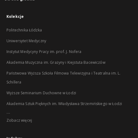
Kolekcje
Politechnika Łódzka
Uniwersytet Medyczny
Instytut Medycyny Pracy im. prof. J. Nofera
Akademia Muzyczna im. Grażyny i Kiejstuta Bacewiczów
Państwowa Wyższa Szkoła Filmowa Telewizyjna i Teatralna im. L.
Schillera
Wyższe Seminarium Duchowne w Łodzi
Akademia Sztuk Pięknych im. Władysława Strzemińskiego w Łodzi
...
Zobacz więcej