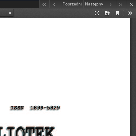
Poprzedni
Następny