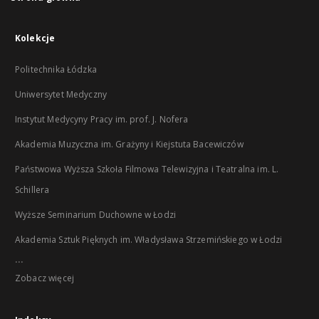
Kolekcje
Politechnika Łódzka
Uniwersytet Medyczny
Instytut Medycyny Pracy im. prof. J. Nofera
Akademia Muzyczna im. Grażyny i Kiejstuta Bacewiczów
Państwowa Wyższa Szkoła Filmowa Telewizyjna i Teatralna im. L.
Schillera
Wyższe Seminarium Duchowne w Łodzi
Akademia Sztuk Pięknych im. Władysława Strzemińskiego w Łodzi
...
Zobacz więcej