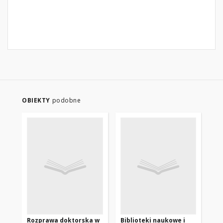
OBIEKTY
podobne
Rozprawa doktorska w
Biblioteki naukowe i
Bi