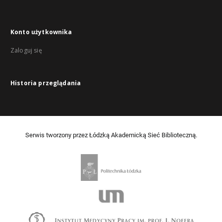
Konto użytkownika
Zaloguj się
Historia przeglądania
Serwis tworzony przez Łódzką Akademicką Sieć Biblioteczną.