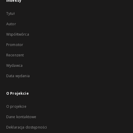
Indeksy
Tytuł
Autor
Współtwórca
Promotor
Recenzent
Wydawca
Data wydania
O Projekcie
O projekcie
Dane kontaktowe
Deklaracja dostępności