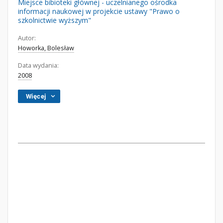
Miejsce bibioteki głównej - uczelnianego ośrodka
informacji naukowej w projekcie ustawy "Prawo o
szkolnictwie wyższym"
Autor:
Howorka, Bolesław
Data wydania:
2008
Więcej