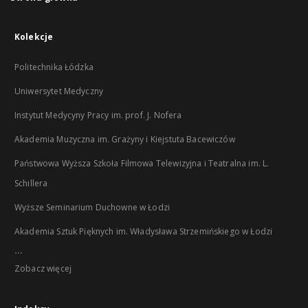
Kolekcje
Politechnika Łódzka
Uniwersytet Medyczny
Instytut Medycyny Pracy im. prof. J. Nofera
Akademia Muzyczna im. Grażyny i Kiejstuta Bacewiczów
Państwowa Wyższa Szkoła Filmowa Telewizyjna i Teatralna im. L.
Schillera
Wyższe Seminarium Duchowne w Łodzi
Akademia Sztuk Pięknych im. Władysława Strzemińskiego w Łodzi
...
Zobacz więcej