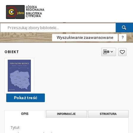
Wyszukiwanie zaawansowane
?
OBIEKT
Pokaż treść
OPIS
INFORMACJE
STRUKTURA
Tytuł: