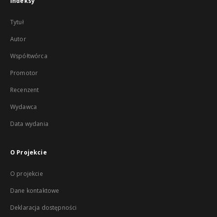
Indeksy
Tytuł
Autor
Współtwórca
Promotor
Recenzent
Wydawca
Data wydania
O Projekcie
O projekcie
Dane kontaktowe
Deklaracja dostępności