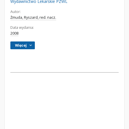
Wydawnictwo Lekarskie PZWL
Autor:
Żmuda, Ryszard, red. nacz.
Data wydania:
2008
Więcej