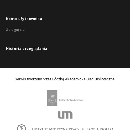
Konto użytkownika
Zaloguj się
Historia przeglądania
Serwis tworzony przez Łódzką Akademicką Sieć Biblioteczną.