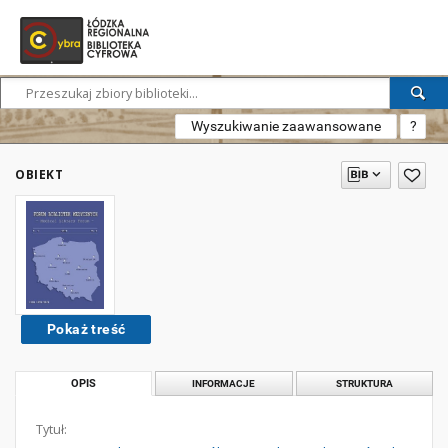
Wyszukiwanie zaawansowane
?
OBIEKT
Pokaż treść
OPIS
INFORMACJE
STRUKTURA
Tytuł: