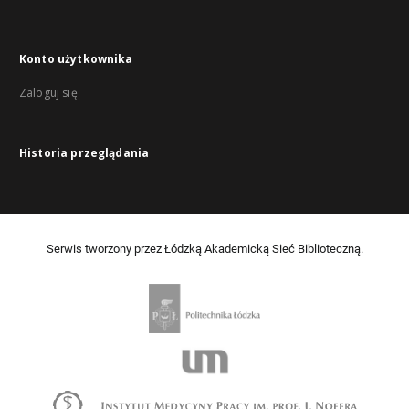
Konto użytkownika
Zaloguj się
Historia przeglądania
Serwis tworzony przez Łódzką Akademicką Sieć Biblioteczną.