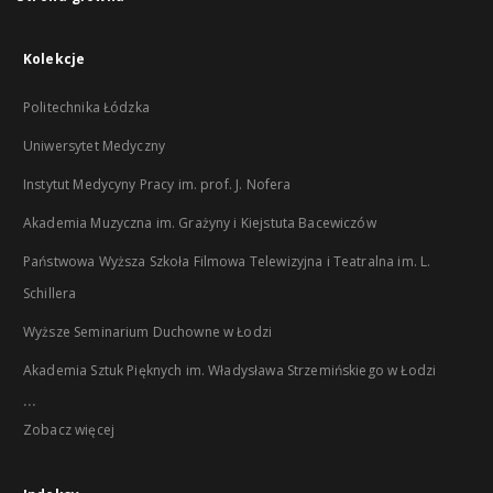
Kolekcje
Politechnika Łódzka
Uniwersytet Medyczny
Instytut Medycyny Pracy im. prof. J. Nofera
Akademia Muzyczna im. Grażyny i Kiejstuta Bacewiczów
Państwowa Wyższa Szkoła Filmowa Telewizyjna i Teatralna im. L.
Schillera
Wyższe Seminarium Duchowne w Łodzi
Akademia Sztuk Pięknych im. Władysława Strzemińskiego w Łodzi
...
Zobacz więcej