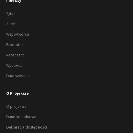
Indeksy
Tytuł
Autor
Współtwórca
Promotor
Recenzent
Wydawca
Data wydania
O Projekcie
O projekcie
Dane kontaktowe
Deklaracja dostępności