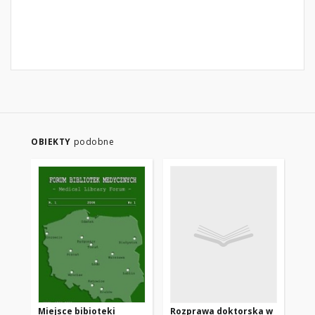
OBIEKTY
podobne
Miejsce bibioteki
Rozprawa doktorska w
Bi