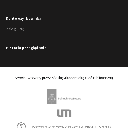
Konto użytkownika
Zaloguj się
Historia przeglądania
Serwis tworzony przez Łódzką Akademicką Sieć Biblioteczną.