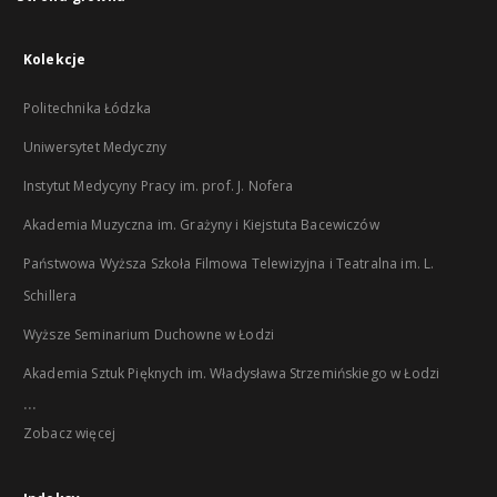
Kolekcje
Politechnika Łódzka
Uniwersytet Medyczny
Instytut Medycyny Pracy im. prof. J. Nofera
Akademia Muzyczna im. Grażyny i Kiejstuta Bacewiczów
Państwowa Wyższa Szkoła Filmowa Telewizyjna i Teatralna im. L.
Schillera
Wyższe Seminarium Duchowne w Łodzi
Akademia Sztuk Pięknych im. Władysława Strzemińskiego w Łodzi
...
Zobacz więcej