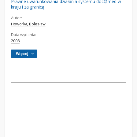
Prawne uwarunkowania działania systemu doc@med w
kraju i za granicą
Autor:
Howorka, Bolesław
Data wydania:
2008
Więcej