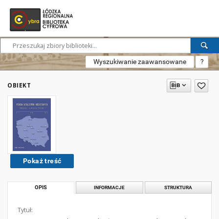
Wyszukiwanie zaawansowane
?
OBIEKT
Pokaż treść
OPIS
INFORMACJE
STRUKTURA
Tytuł: