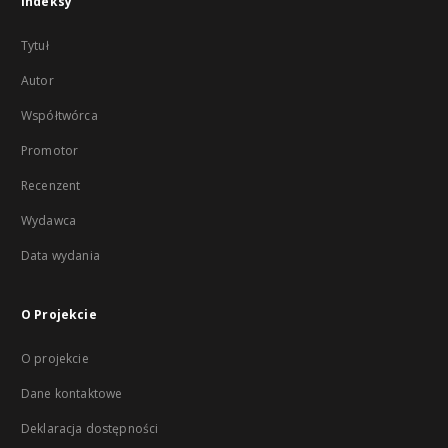
Indeksy
Tytuł
Autor
Współtwórca
Promotor
Recenzent
Wydawca
Data wydania
O Projekcie
O projekcie
Dane kontaktowe
Deklaracja dostępności