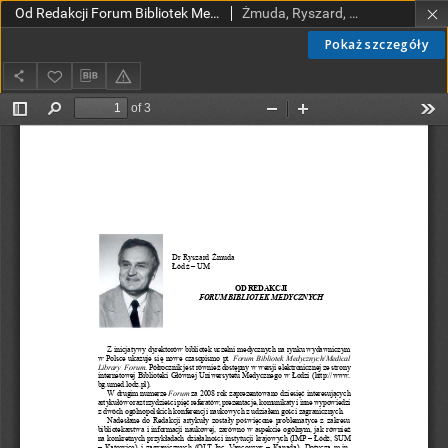
Od Redakcji Forum Bibliotek Medycznych
Żmuda, Ryszard, red. nacz.
Pokaż szczegóły