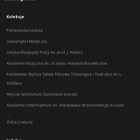
Kolekcje
Politechnika Łódzka
Uniwersytet Medyczny
Instytut Medycyny Pracy im. prof. J. Nofera
Akademia Muzyczna im. Grażyny i Kiejstuta Bacewiczów
Państwowa Wyższa Szkoła Filmowa Telewizyjna i Teatralna im. L.
Schillera
Wyższe Seminarium Duchowne w Łodzi
Akademia Sztuk Pięknych im. Władysława Strzemińskiego w Łodzi
...
Zobacz więcej