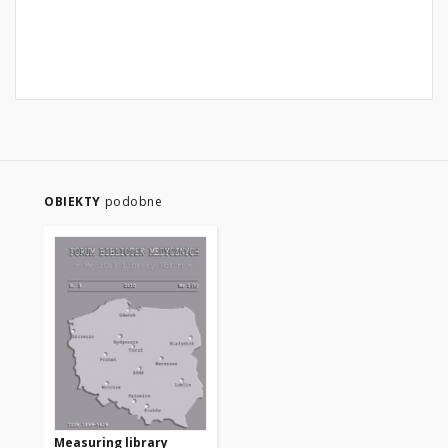
OBIEKTY
podobne
Measuring library