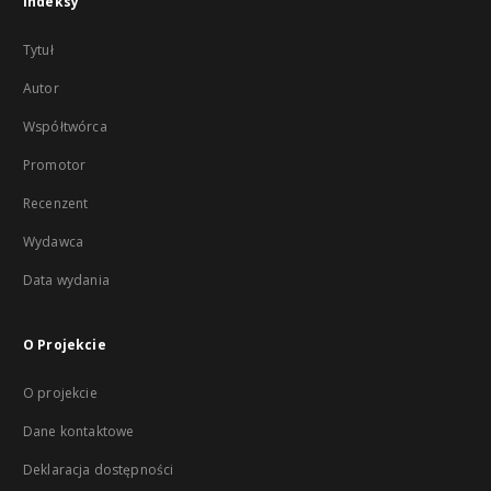
Indeksy
Tytuł
Autor
Współtwórca
Promotor
Recenzent
Wydawca
Data wydania
O Projekcie
O projekcie
Dane kontaktowe
Deklaracja dostępności