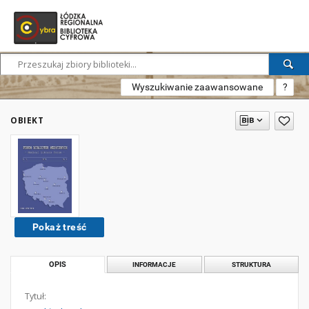
Wyszukiwanie zaawansowane
?
OBIEKT
Pokaż treść
OPIS
INFORMACJE
STRUKTURA
Tytuł: