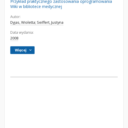
Przykład praktycznego zastosowania oprogramowania
Wiki w bibliotece medycznej
Autor:
Dyjas, Wioletta; Seiffert, Justyna
Data wydania:
2008
Więcej