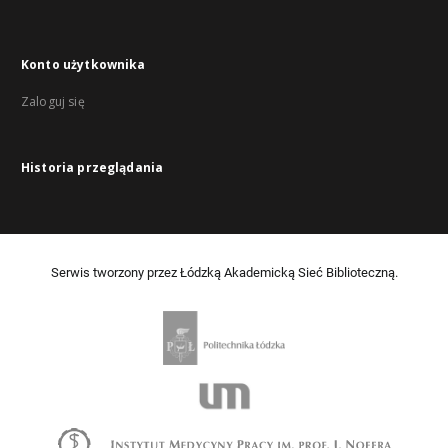
Konto użytkownika
Zaloguj się
Historia przeglądania
Serwis tworzony przez Łódzką Akademicką Sieć Biblioteczną.