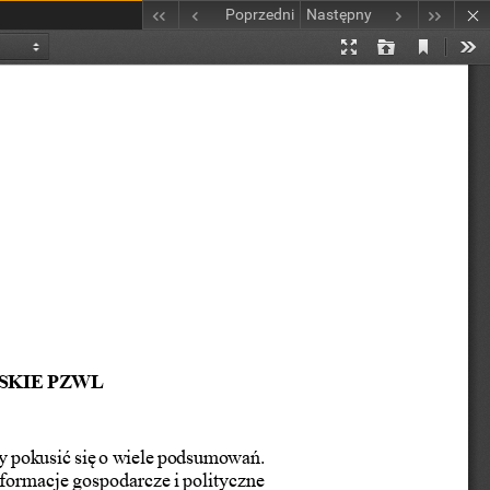
Poprzedni
Następny