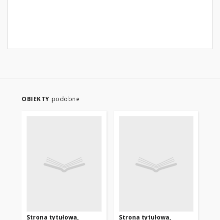
OBIEKTY
podobne
Strona tytułowa,
Strona tytułowa,
St