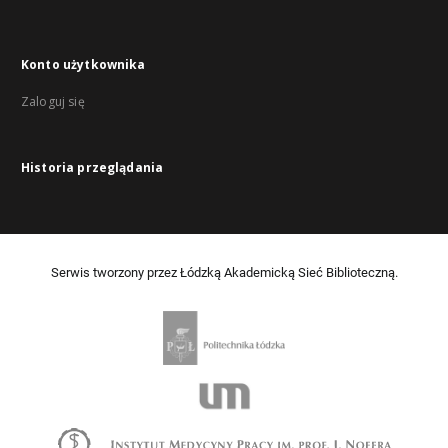
Konto użytkownika
Zaloguj się
Historia przeglądania
Serwis tworzony przez Łódzką Akademicką Sieć Biblioteczną.