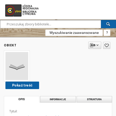
Wyszukiwanie zaawansowane
?
OBIEKT
Pokaż treść
OPIS
INFORMACJE
STRUKTURA
Tytuł: