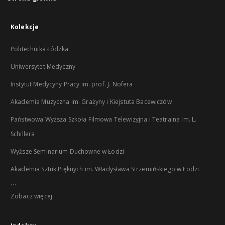
Kolekcje
Politechnika Łódzka
Uniwersytet Medyczny
Instytut Medycyny Pracy im. prof. J. Nofera
Akademia Muzyczna im. Grażyny i Kiejstuta Bacewiczów
Państwowa Wyższa Szkoła Filmowa Telewizyjna i Teatralna im. L.
Schillera
Wyższe Seminarium Duchowne w Łodzi
Akademia Sztuk Pięknych im. Władysława Strzemińskiego w Łodzi
...
Zobacz więcej