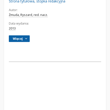
Strona tytułowa, stopka redakcyjna
Autor:
Żmuda, Ryszard, red. nacz.
Data wydania:
2013
Więcej