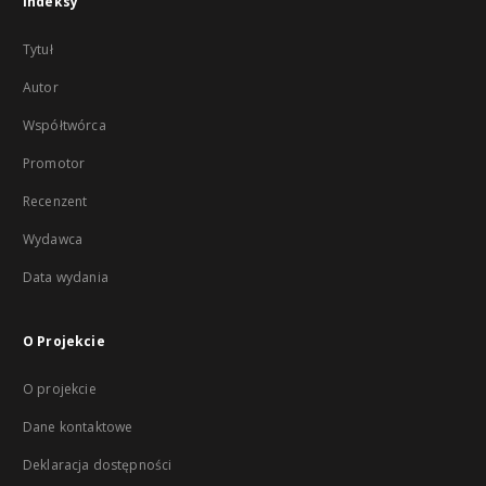
Indeksy
Tytuł
Autor
Współtwórca
Promotor
Recenzent
Wydawca
Data wydania
O Projekcie
O projekcie
Dane kontaktowe
Deklaracja dostępności