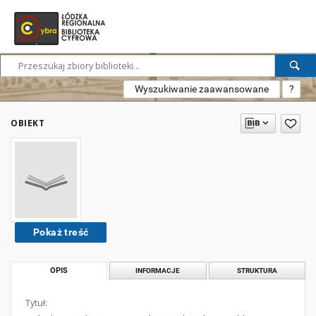
Wyszukiwanie zaawansowane
?
OBIEKT
Pokaż treść
OPIS
INFORMACJE
STRUKTURA
Tytuł: