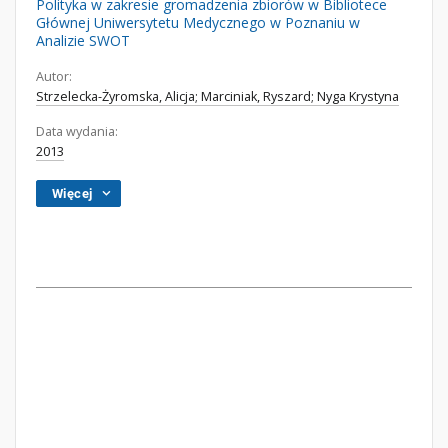
Polityka w zakresie gromadzenia zbiorów w Bibliotece
Głównej Uniwersytetu Medycznego w Poznaniu w
Analizie SWOT
Autor:
Strzelecka-Żyromska, Alicja; Marciniak, Ryszard; Nyga Krystyna
Data wydania:
2013
Więcej