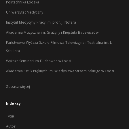
Politechnika Łódzka
Uniwersytet Medyczny
Instytut Medycyny Pracy im. prof. J. Nofera
Akademia Muzyczna im. Grażyny i Kiejstuta Bacewiczów
Państwowa Wyższa Szkoła Filmowa Telewizyjna i Teatralna im. L.
Schillera
Wyższe Seminarium Duchowne w Łodzi
Akademia Sztuk Pięknych im. Władysława Strzemińskiego w Łodzi
...
Zobacz więcej
Indeksy
Tytuł
Autor