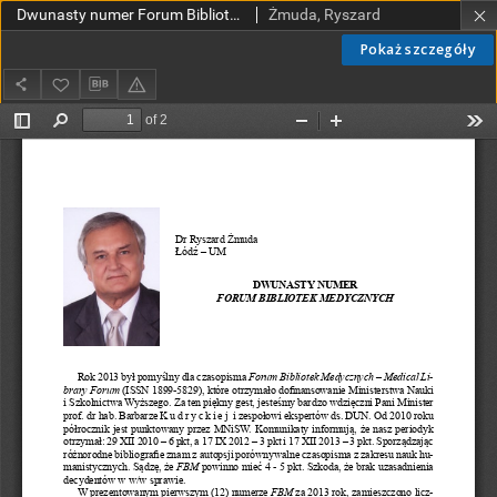
Dwunasty numer Forum Bibliotek Medycznych
Żmuda, Ryszard
Pokaż szczegóły