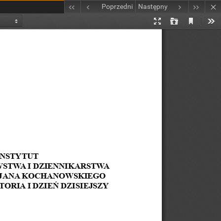
Poprzedni
Następny