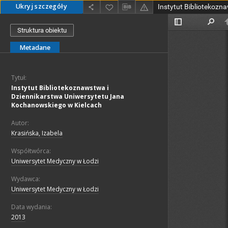
Ukryj szczegóły
Struktura obiektu
Metadane
Tytuł:
Instytut Bibliotekoznawstwa i
Dziennikarstwa Uniwersytetu Jana
Kochanowskiego w Kielcach
Autor:
Krasińska, Izabela
Współtwórca:
Uniwersytet Medyczny w Łodzi
Wydawca:
Uniwersytet Medyczny w Łodzi
Data wydania:
2013