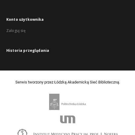
Konto użytkownika
Zaloguj się
Historia przeglądania
Serwis tworzony przez Łódzką Akademicką Sieć Biblioteczną.