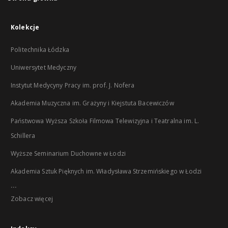
Kolekcje
Politechnika Łódzka
Uniwersytet Medyczny
Instytut Medycyny Pracy im. prof. J. Nofera
Akademia Muzyczna im. Grażyny i Kiejstuta Bacewiczów
Państwowa Wyższa Szkoła Filmowa Telewizyjna i Teatralna im. L.
Schillera
Wyższe Seminarium Duchowne w Łodzi
Akademia Sztuk Pięknych im. Władysława Strzemińskiego w Łodzi
...
Zobacz więcej