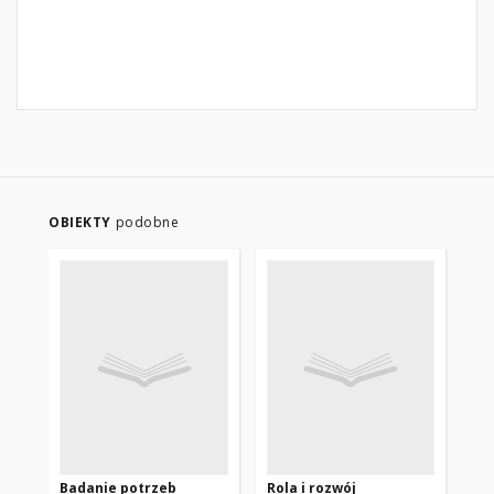
OBIEKTY
podobne
Badanie potrzeb
Rola i rozwój
Sp