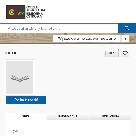
Wyszukiwanie zaawansowane
?
OBIEKT
Pokaż treść
OPIS
INFORMACJE
STRUKTURA
Tytuł: