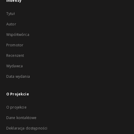
Indeksy
Tytuł
Autor
Współtwórca
Promotor
Recenzent
Wydawca
Data wydania
O Projekcie
O projekcie
Dane kontaktowe
Deklaracja dostępności