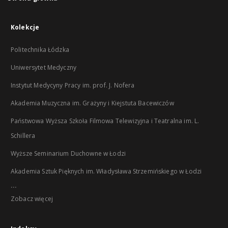
Kolekcje
Politechnika Łódzka
Uniwersytet Medyczny
Instytut Medycyny Pracy im. prof. J. Nofera
Akademia Muzyczna im. Grażyny i Kiejstuta Bacewiczów
Państwowa Wyższa Szkoła Filmowa Telewizyjna i Teatralna im. L.
Schillera
Wyższe Seminarium Duchowne w Łodzi
Akademia Sztuk Pięknych im. Władysława Strzemińskiego w Łodzi
...
Zobacz więcej