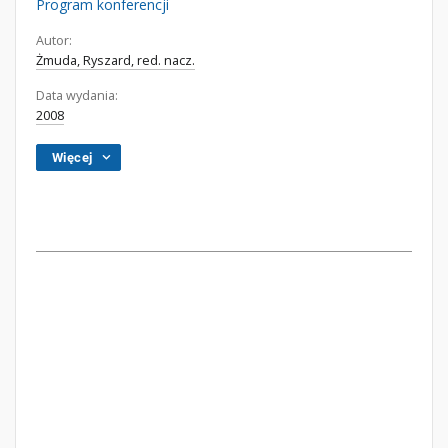
Program konferencji
Autor:
Żmuda, Ryszard, red. nacz.
Data wydania:
2008
Więcej