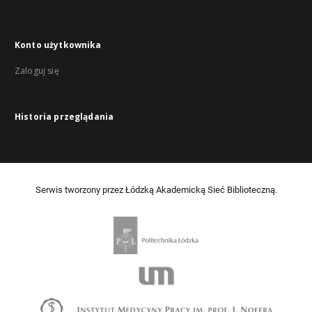
Konto użytkownika
Zaloguj się
Historia przeglądania
Serwis tworzony przez Łódzką Akademicką Sieć Biblioteczną.