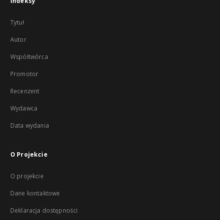
Indeksy
Tytuł
Autor
Współtwórca
Promotor
Recenzent
Wydawca
Data wydania
O Projekcie
O projekcie
Dane kontaktowe
Deklaracja dostępności