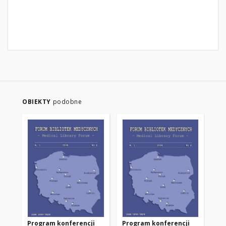
OBIEKTY
podobne
Program konferencji
Program konferencji
Pr