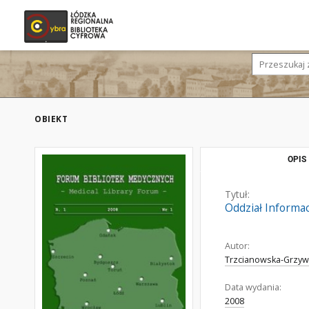
OBIEKT
OPIS
Tytuł:
Oddział Informa
Autor:
Trzcianowska-Grzyw
Data wydania:
2008