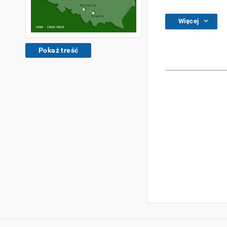
Więcej
Pokaż treść