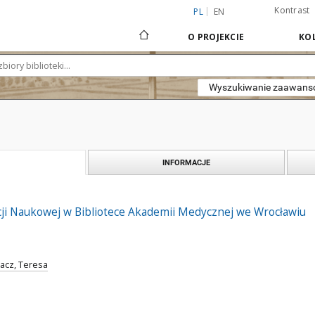
Kontrast
PL
EN
O PROJEKCIE
KOL
Wyszukiwanie zaawan
INFORMACJE
cji Naukowej w Bibliotece Akademii Medycznej we Wrocławiu
acz, Teresa