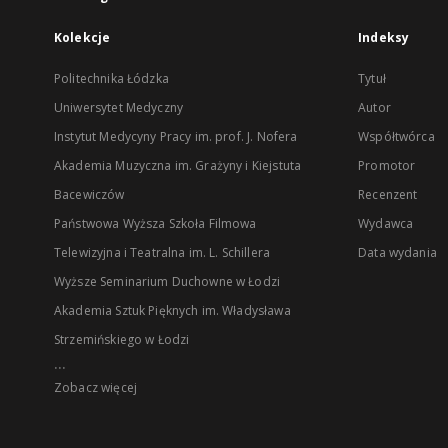
Kolekcje
Indeksy
Politechnika Łódzka
Tytuł
Uniwersytet Medyczny
Autor
Instytut Medycyny Pracy im. prof. J. Nofera
Współtwórca
Akademia Muzyczna im. Grażyny i Kiejstuta
Promotor
Bacewiczów
Recenzent
Państwowa Wyższa Szkoła Filmowa
Wydawca
Telewizyjna i Teatralna im. L. Schillera
Data wydania
Wyższe Seminarium Duchowne w Łodzi
Akademia Sztuk Pięknych im. Władysława
Strzemińskiego w Łodzi
...
Zobacz więcej