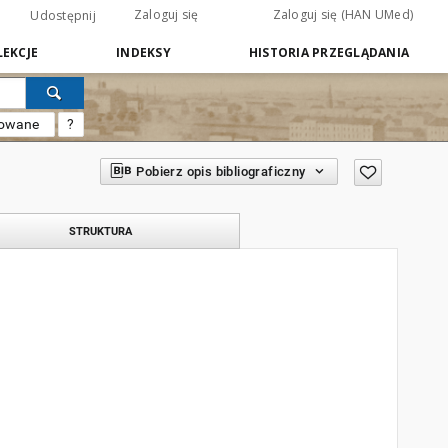
Zaloguj się
Zaloguj się (HAN UMed)
Udostępnij
EKCJE
INDEKSY
HISTORIA PRZEGLĄDANIA
sowane
?
Pobierz opis bibliograficzny
STRUKTURA