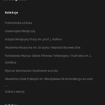
Kolekcje
Politechnika Łódzka
Uniwersytet Medyczny
Instytut Medycyny Pracy im. prof. J. Nofera
Akademia Muzyczna im. Grażyny i Kiejstuta Bacewiczów
Państwowa Wyższa Szkoła Filmowa Telewizyjna i Teatralna im. L.
Schillera
Wyższe Seminarium Duchowne w Łodzi
Akademia Sztuk Pięknych im. Władysława Strzemińskiego w Łodzi
...
Zobacz więcej