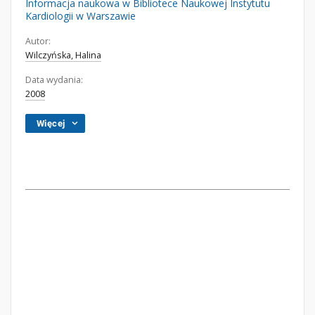
Informacja naukowa w Bibliotece Naukowej Instytutu
Kardiologii w Warszawie
Autor:
Wilczyńska, Halina
Data wydania:
2008
Więcej