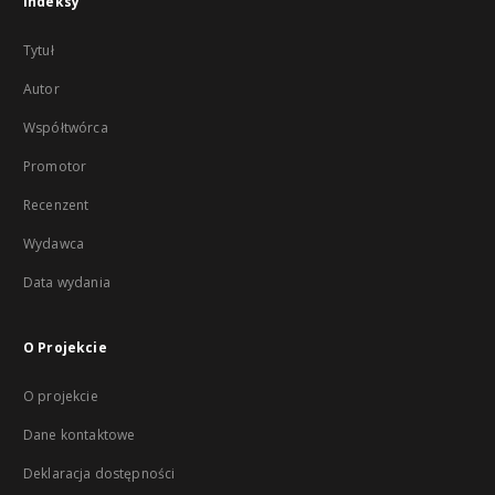
Indeksy
Tytuł
Autor
Współtwórca
Promotor
Recenzent
Wydawca
Data wydania
O Projekcie
O projekcie
Dane kontaktowe
Deklaracja dostępności