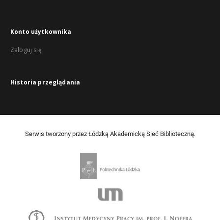
Konto użytkownika
Zaloguj się
Historia przeglądania
Serwis tworzony przez Łódzką Akademicką Sieć Biblioteczną.