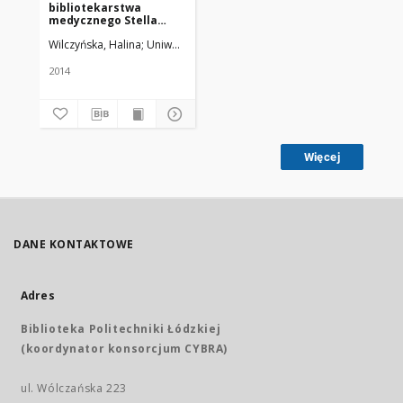
bibliotekarstwa
medycznego Stella
Fronczak
Wilczyńska, Halina
Uniwersytet Medyczny w Łodzi
2014
Więcej
DANE KONTAKTOWE
Adres
Biblioteka Politechniki Łódzkiej
(koordynator konsorcjum CYBRA)
ul. Wólczańska 223