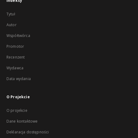
Indeksy
Tytuł
Autor
Współtwórca
Promotor
Recenzent
Wydawca
Data wydania
O Projekcie
O projekcie
Dane kontaktowe
Deklaracja dostępności