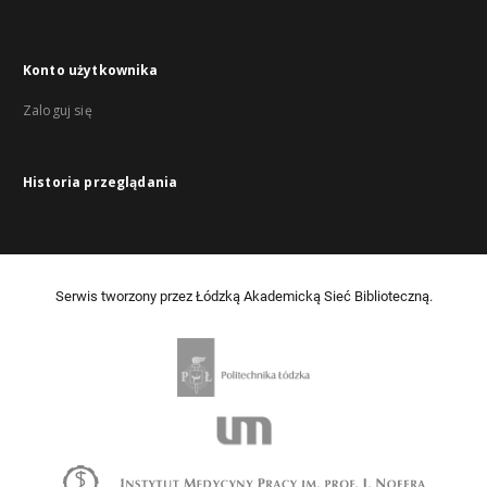
Konto użytkownika
Zaloguj się
Historia przeglądania
Serwis tworzony przez Łódzką Akademicką Sieć Biblioteczną.