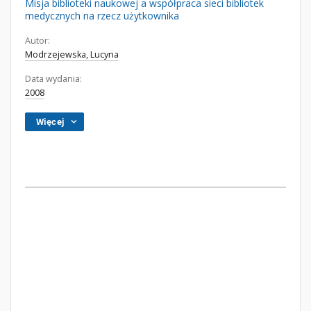
Misja biblioteki naukowej a współpraca sieci bibliotek
medycznych na rzecz użytkownika
Autor:
Modrzejewska, Lucyna
Data wydania:
2008
Więcej