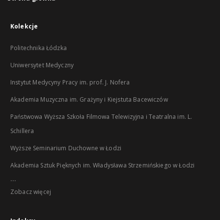
Kolekcje
Politechnika Łódzka
Uniwersytet Medyczny
Instytut Medycyny Pracy im. prof. J. Nofera
Akademia Muzyczna im. Grażyny i Kiejstuta Bacewiczów
Państwowa Wyższa Szkoła Filmowa Telewizyjna i Teatralna im. L.
Schillera
Wyższe Seminarium Duchowne w Łodzi
Akademia Sztuk Pięknych im. Władysława Strzemińskiego w Łodzi
...
Zobacz więcej