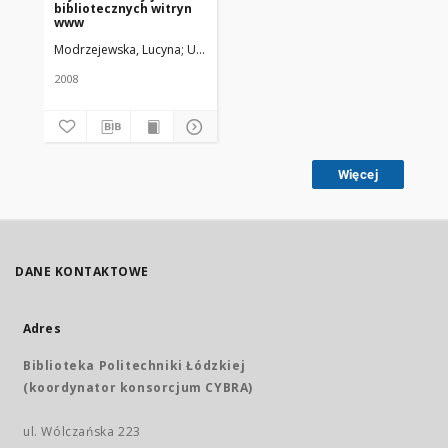
bibliotecznych witryn
www
Modrzejewska, Lucyna
Uniwersytet Medyczny w Łodzi
2008
Więcej
DANE KONTAKTOWE
Adres
Biblioteka Politechniki Łódzkiej
(koordynator konsorcjum CYBRA)
ul. Wólczańska 223