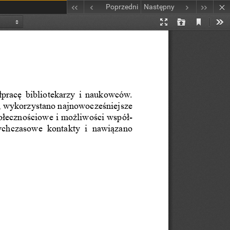
Poprzedni
Następny