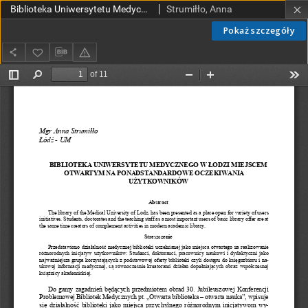
Biblioteka Uniwersytetu Medycznego w Łodzi miejscem otwartym na ponadstandardowe oczekiwania użytkowników
Strumiłło, Anna
Pokaż szczegóły