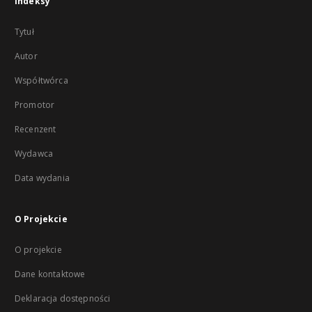
Indeksy
Tytuł
Autor
Współtwórca
Promotor
Recenzent
Wydawca
Data wydania
O Projekcie
O projekcie
Dane kontaktowe
Deklaracja dostępności