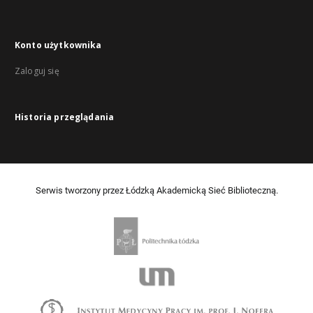
Konto użytkownika
Zaloguj się
Historia przeglądania
Serwis tworzony przez Łódzką Akademicką Sieć Biblioteczną.