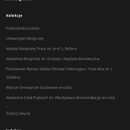
Kolekcje
Politechnika Łódzka
Uniwersytet Medyczny
Instytut Medycyny Pracy im. prof. J. Nofera
Akademia Muzyczna im. Grażyny i Kiejstuta Bacewiczów
Państwowa Wyższa Szkoła Filmowa Telewizyjna i Teatralna im. L.
Schillera
Wyższe Seminarium Duchowne w Łodzi
Akademia Sztuk Pięknych im. Władysława Strzemińskiego w Łodzi
...
Zobacz więcej