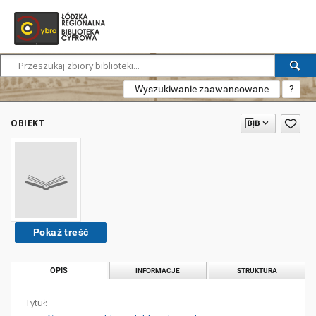
Wyszukiwanie zaawansowane
?
OBIEKT
Pokaż treść
OPIS
INFORMACJE
STRUKTURA
Tytuł: