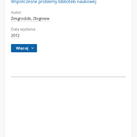
Współczesne problemy biblioteki naukowej
Autor:
Żmigrodzki, Zbigniew
Data wydania:
2012
Więcej