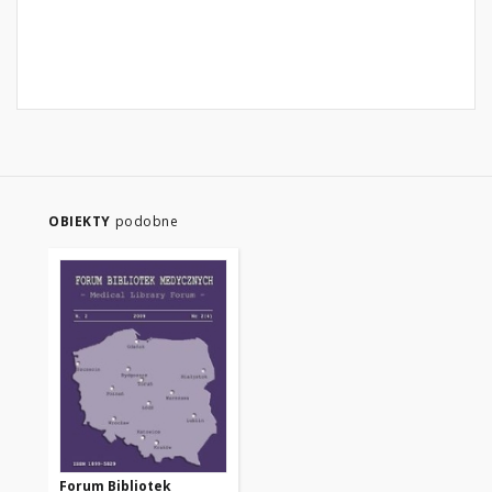
OBIEKTY
podobne
Forum Bibliotek