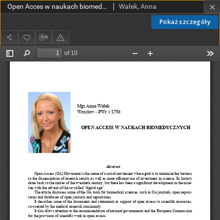
Open Acces w naukach biomedycznych
Wałek, Anna
Pokaż szczegóły