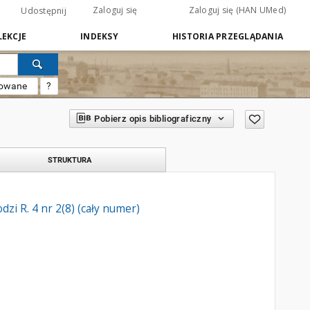
Zaloguj się
Zaloguj się (HAN UMed)
Udostępnij
EKCJE
INDEKSY
HISTORIA PRZEGLĄDANIA
sowane
?
Pobierz opis bibliograficzny
STRUKTURA
i R. 4 nr 2(8) (cały numer)