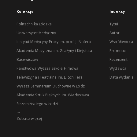
Kolekcje
Indeksy
Politechnika Łódzka
Tytuł
Uniwersytet Medyczny
Autor
Instytut Medycyny Pracy im. prof. J. Nofera
Współtwórca
Akademia Muzyczna im. Grażyny i Kiejstuta
Promotor
Bacewiczów
Recenzent
Państwowa Wyższa Szkoła Filmowa
Wydawca
Telewizyjna i Teatralna im. L. Schillera
Data wydania
Wyższe Seminarium Duchowne w Łodzi
Akademia Sztuk Pięknych im. Władysława
Strzemińskiego w Łodzi
...
Zobacz więcej