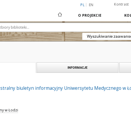
Kontrast
PL
EN
O PROJEKCIE
KOL
Wyszukiwanie zaawan
INFORMACJE
stralny biuletyn informacyjny Uniwersytetu Medycznego w Łodz
ny w Łodzi