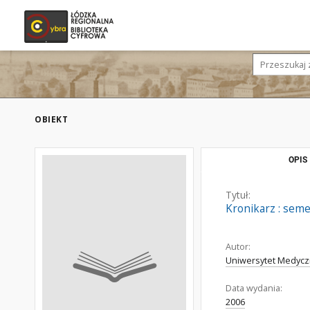
OBIEKT
OPIS
Tytuł:
Kronikarz : seme
Autor:
Uniwersytet Medycz
Data wydania:
2006