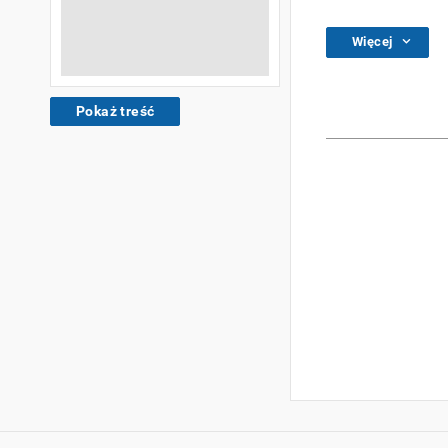
Więcej
Pokaż treść