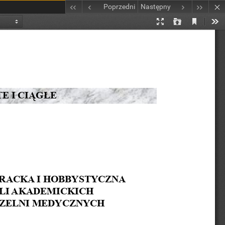
Poprzedni
Następny