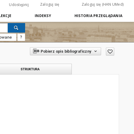
Zaloguj się
Zaloguj się (HAN UMed)
Udostępnij
EKCJE
INDEKSY
HISTORIA PRZEGLĄDANIA
sowane
?
Pobierz opis bibliograficzny
STRUKTURA