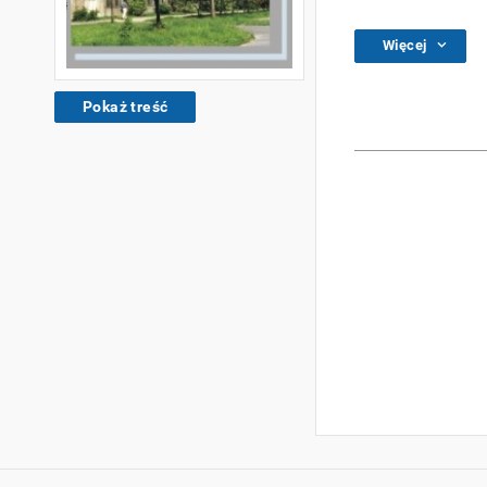
Więcej
Pokaż treść