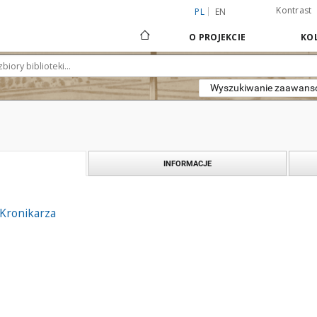
Kontrast
PL
EN
O PROJEKCIE
KOL
Wyszukiwanie zaawan
INFORMACJE
 Kronikarza