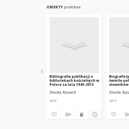
OBIEKTY
podobne
Bibliografia publikacji o
Biografist
bibliotekach kościelnych w
świetle po
Polsce za lata 1945-2015
słowników 
publikacji 
Żmuda, Ryszard
Żmuda, Rys
2016
2013