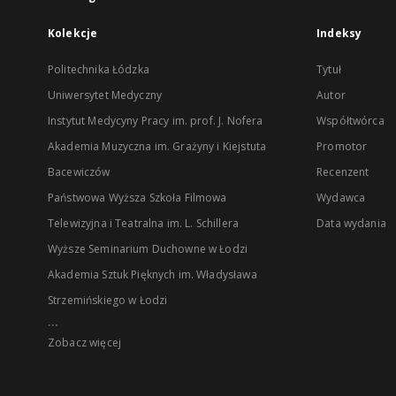
Kolekcje
Indeksy
Politechnika Łódzka
Tytuł
Uniwersytet Medyczny
Autor
Instytut Medycyny Pracy im. prof. J. Nofera
Współtwórca
Akademia Muzyczna im. Grażyny i Kiejstuta
Promotor
Bacewiczów
Recenzent
Państwowa Wyższa Szkoła Filmowa
Wydawca
Telewizyjna i Teatralna im. L. Schillera
Data wydania
Wyższe Seminarium Duchowne w Łodzi
Akademia Sztuk Pięknych im. Władysława
Strzemińskiego w Łodzi
...
Zobacz więcej