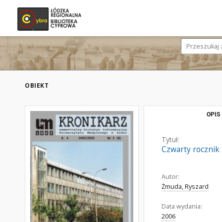
OBIEKT
OPIS
Tytuł:
Czwarty rocznik
Autor:
Żmuda, Ryszard
Data wydania:
2006