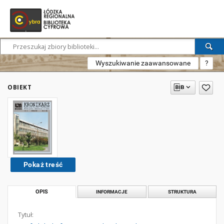
Wyszukiwanie zaawansowane
?
OBIEKT
Pokaż treść
OPIS
INFORMACJE
STRUKTURA
Tytuł: