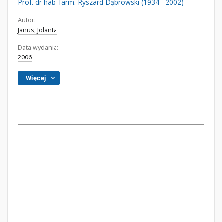
Prof. dr hab. farm. Ryszard Dąbrowski (1934 - 2002)
Autor:
Janus, Jolanta
Data wydania:
2006
Więcej