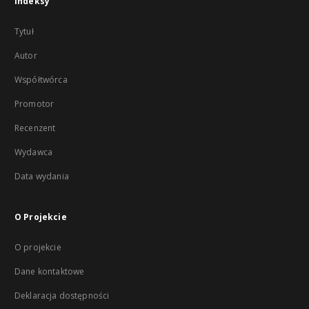
Indeksy
Tytuł
Autor
Współtwórca
Promotor
Recenzent
Wydawca
Data wydania
O Projekcie
O projekcie
Dane kontaktowe
Deklaracja dostępności