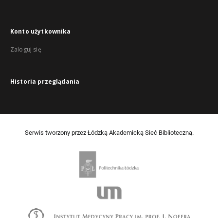
Konto użytkownika
Zaloguj się
Historia przeglądania
Serwis tworzony przez Łódzką Akademicką Sieć Biblioteczną.