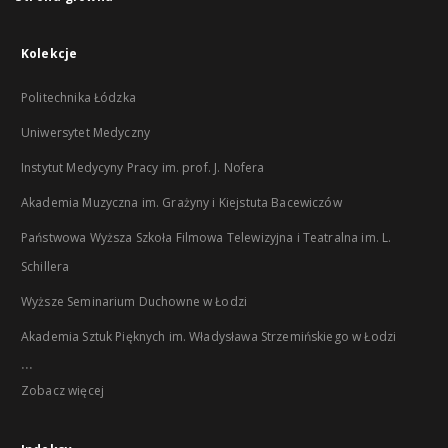
Kolekcje
Politechnika Łódzka
Uniwersytet Medyczny
Instytut Medycyny Pracy im. prof. J. Nofera
Akademia Muzyczna im. Grażyny i Kiejstuta Bacewiczów
Państwowa Wyższa Szkoła Filmowa Telewizyjna i Teatralna im. L.
Schillera
Wyższe Seminarium Duchowne w Łodzi
Akademia Sztuk Pięknych im. Władysława Strzemińskiego w Łodzi
...
Zobacz więcej